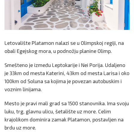
Letovalište Platamon nalazi se u Olimpskoj regiji, na
obali Egejskog mora, u podnožju planine Olimp.
Smešteno je između Leptokarije i Nei Porija. Udaljeno
je 33km od mesta Katerini, 43km od mesta Larisa i oko
100km od Soluna sa kojima je povezan autobuskim i
voznim linijama.
Mesto je pravi mali grad sa 1500 stanovnika. Ima svoju
luku, trg, glavnu ulicu, šetalište uz more. Celim
krajolikom dominira zamak Platamon, postavljen na
brdu uz more.