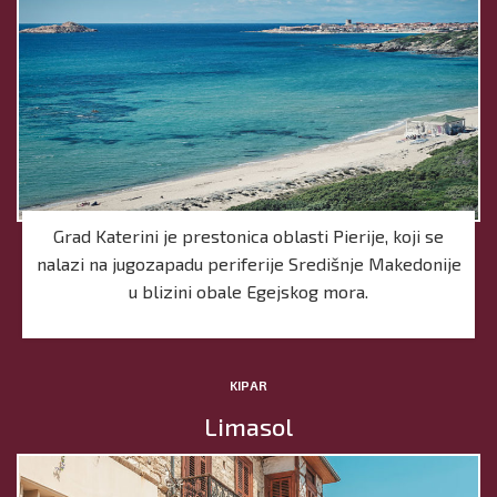
Grad Katerini je prestonica oblasti Pierije, koji se
nalazi na jugozapadu periferije Središnje Makedonije
u blizini obale Egejskog mora.
KIPAR
Limasol