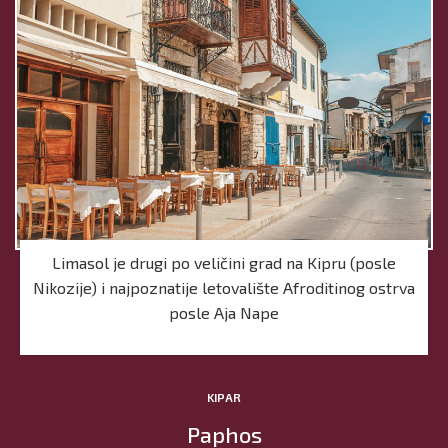
Limasol je drugi po veličini grad na Kipru (posle
Nikozije) i najpoznatije letovalište Afroditinog ostrva
posle Aja Nape
KIPAR
Paphos