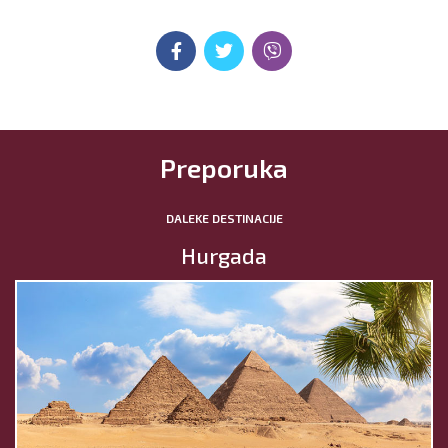
Preporuka
DALEKE DESTINACIJE
Hurgada