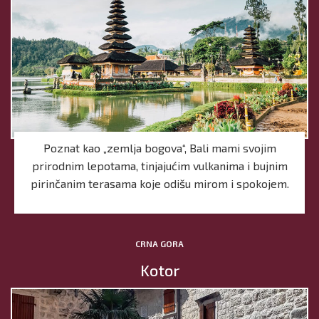
Poznat kao „zemlja bogova“, Bali mami svojim
prirodnim lepotama, tinjajućim vulkanima i bujnim
pirinčanim terasama koje odišu mirom i spokojem.
CRNA GORA
Kotor