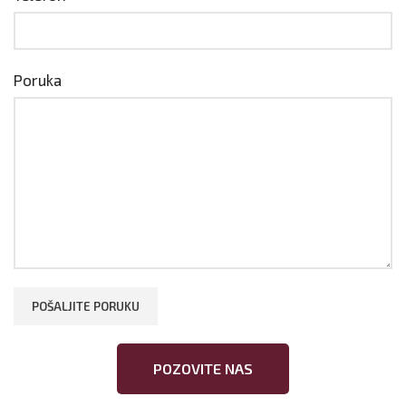
Poruka
POZOVITE NAS