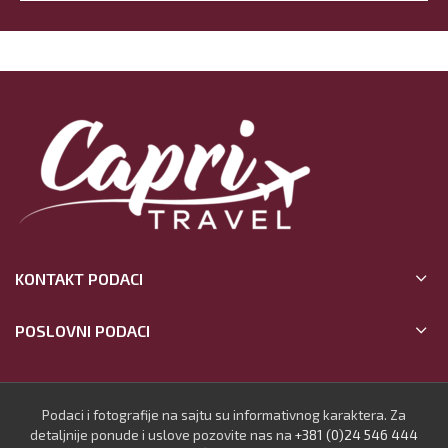
KONTAKT PODACI
POSLOVNI PODACI
Podaci i fotografije na sajtu su informativnog karaktera. Za
detaljnije ponude i uslove pozovite nas na
+381 (0)24 546 444