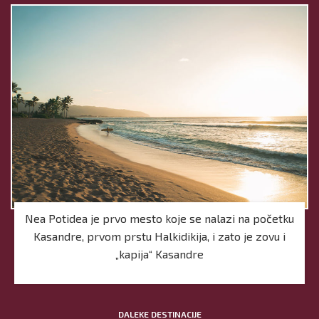
Nea Potidea je prvo mesto koje se nalazi na početku
Kasandre, prvom prstu Halkidikija, i zato je zovu i
„kapija“ Kasandre
DALEKE DESTINACIJE