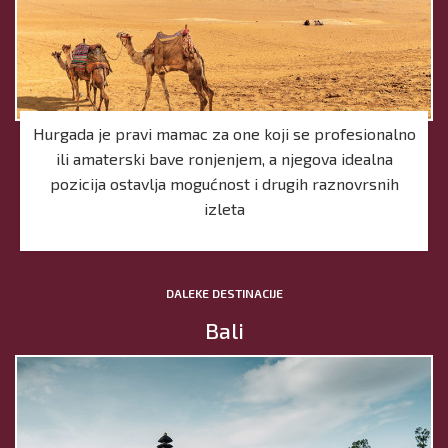
Hurgada je pravi mamac za one koji se profesionalno
ili amaterski bave ronjenjem, a njegova idealna
pozicija ostavlja mogućnost i drugih raznovrsnih
izleta
DALEKE DESTINACIJE
Bali